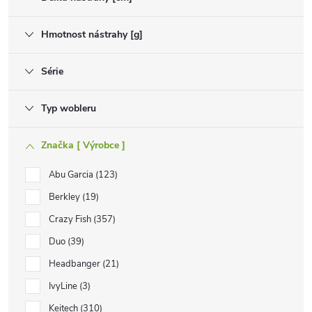
Hmotnost nástrahy [g]
Série
Typ wobleru
Značka [ Výrobce ]
Abu Garcia
123
Berkley
19
Crazy Fish
357
Duo
39
Headbanger
21
IvyLine
3
Keitech
310