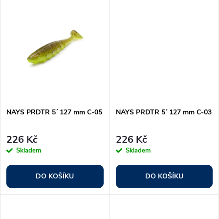
d
u
u
k
k
t
t
ů
ů
NAYS PRDTR 5´ 127 mm C-05
NAYS PRDTR 5´ 127 mm C-03
226 Kč
226 Kč
Skladem
Skladem
DO KOŠÍKU
DO KOŠÍKU