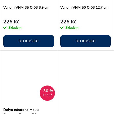
Venom VNM 35 C-08 8,9 cm
Venom VNM 50 C-08 12,7 cm
226 Kč
226 Kč
Skladem
Skladem
DO KOŠÍKU
DO KOŠÍKU
–30 %
172 Kč
Doiyo nástraha Maku