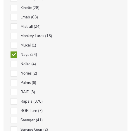
Kinetic
28
Lmab
63
Mistrall
24
Monkey Lures
15
Mukai
1
Nays
34
Noike
4
Nories
2
Palms
6
RAID
3
Rapala
370
ROB Lure
7
Saenger
41
Savage Gear
2