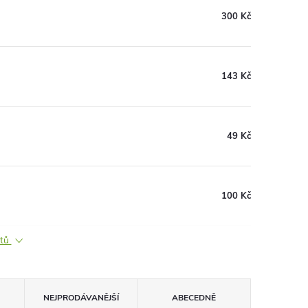
300 Kč
143 Kč
49 Kč
100 Kč
ktů
NEJPRODÁVANĚJŠÍ
ABECEDNĚ