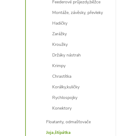
Feederové průjezdy,běžce
Montáže, závěsky, převleky
Hadičky
Zarážky
Kroužky
Držáky nástrah
Krimpy
Chrastítka
Korálky,kuličky
Rychlospojky
Konektory
Floatanty, odmašťovače
Joja,štípátka