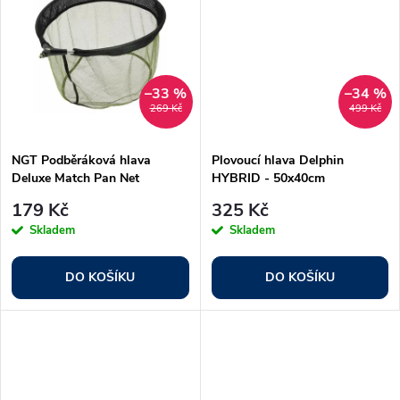
u
k
k
t
t
–33 %
–34 %
269 Kč
499 Kč
ů
ů
NGT Podběráková hlava
Plovoucí hlava Delphin
Deluxe Match Pan Net
HYBRID - 50x40cm
179 Kč
325 Kč
Skladem
Skladem
DO KOŠÍKU
DO KOŠÍKU