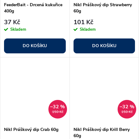
FeederBait - Drcená kukuřice
Nikl Práškový dip Strawberry
400g
60g
37 Kč
101 Kč
Skladem
Skladem
DO KOŠÍKU
DO KOŠÍKU
–32 %
–32 %
150 Kč
150 Kč
Nikl Práškový dip Crab 60g
Nikl Práškový dip Krill Berry
60g