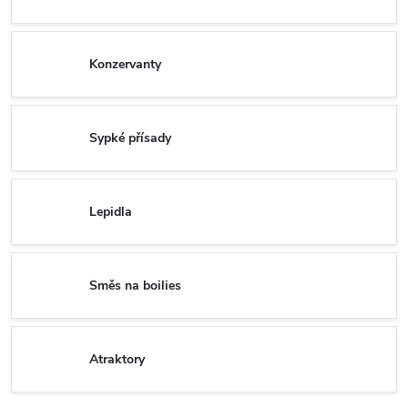
Konzervanty
Sypké přísady
Lepidla
Směs na boilies
Atraktory