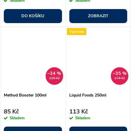
Skladem
Skladem
DO KOŠÍKU
ZOBRAZIT
Výprodej
–34 %
–35 %
129 Kč
174 Kč
Method Booster 100ml
Liquid Foods 250ml
85 Kč
113 Kč
Skladem
Skladem