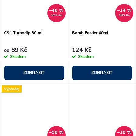
–46 %
–34 %
129 Kč
189 Kč
CSL Turbodip 80 ml
Bomb Feeder 60ml
69 Kč
124 Kč
od
Skladem
Skladem
ZOBRAZIT
ZOBRAZIT
Výprodej
–50 %
–30 %