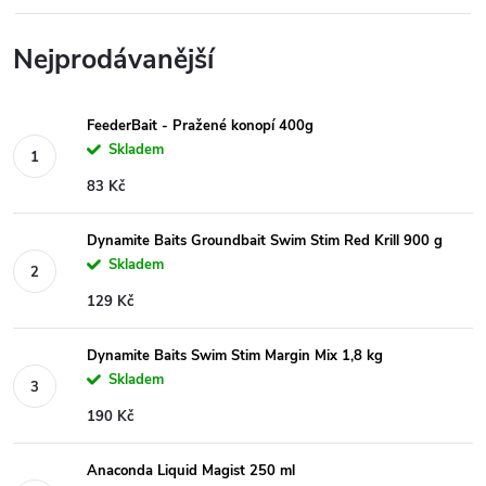
Nejprodávanější
FeederBait - Pražené konopí 400g
Skladem
83 Kč
Dynamite Baits Groundbait Swim Stim Red Krill 900 g
Skladem
129 Kč
Dynamite Baits Swim Stim Margin Mix 1,8 kg
Skladem
190 Kč
Anaconda Liquid Magist 250 ml