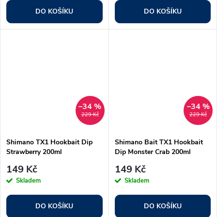
DO KOŠÍKU
DO KOŠÍKU
–34 %
–34 %
229 Kč
229 Kč
Shimano TX1 Hookbait Dip
Shimano Bait TX1 Hookbait
Strawberry 200ml
Dip Monster Crab 200ml
149 Kč
149 Kč
Skladem
Skladem
DO KOŠÍKU
DO KOŠÍKU