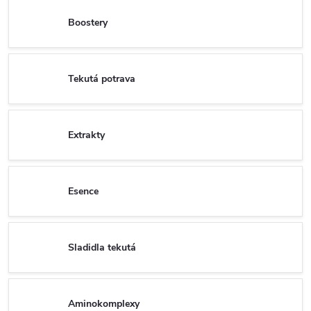
Boostery
Tekutá potrava
Extrakty
Esence
Sladidla tekutá
Aminokomplexy