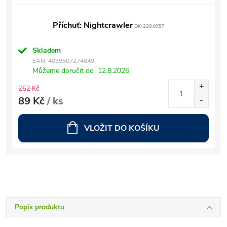
Příchuť: Nightcrawler
DK-2204057
Skladem
EAN:
4039507274849
Můžeme doručit do
12.8.2026
252 Kč
89 Kč
/ ks
VLOŽIT DO KOŠÍKU
Popis produktu