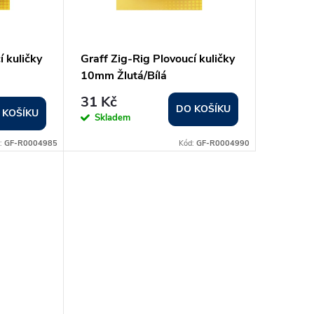
í kuličky
Graff Zig-Rig Plovoucí kuličky
10mm Žlutá/Bílá
31 Kč
DO KOŠÍKU
 KOŠÍKU
Skladem
:
GF-R0004985
Kód:
GF-R0004990