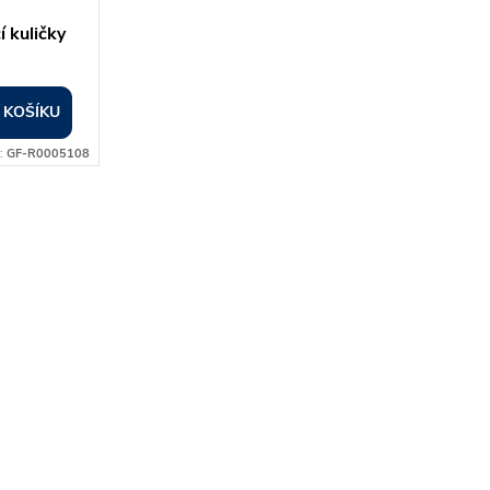
í kuličky
 KOŠÍKU
:
GF-R0005108