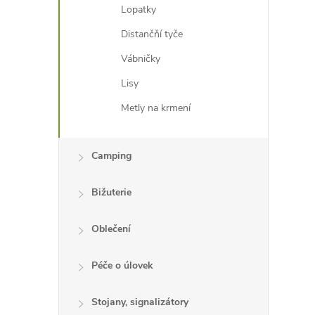
Lopatky
Distančňí tyče
Vábničky
Lisy
Metly na krmení
Camping
Bižuterie
Oblečení
Péče o úlovek
Stojany, signalizátory