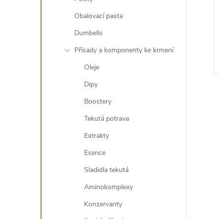
Obalovací pasta
Dumbells
Přísady a komponenty ke krmení
Oleje
Dipy
Boostery
Tekutá potrava
Extrakty
l
Esence
Sladidla tekutá
Aminokomplexy
Konzervanty