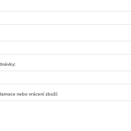
dnávky:
lamace nebo vrácení zboží: