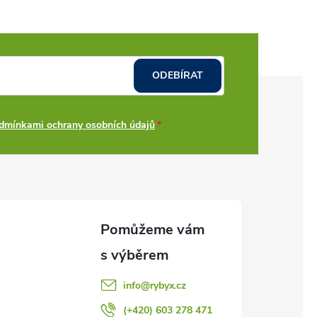
ODEBÍRAT
dmínkami ochrany osobních údajů
info
@
rybyx.cz
(+420) 603 278 471