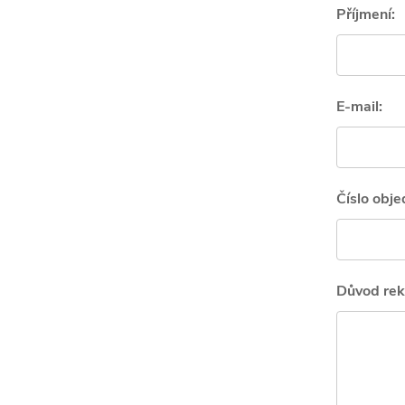
Příjmení:
E-mail:
Číslo obje
Důvod rek