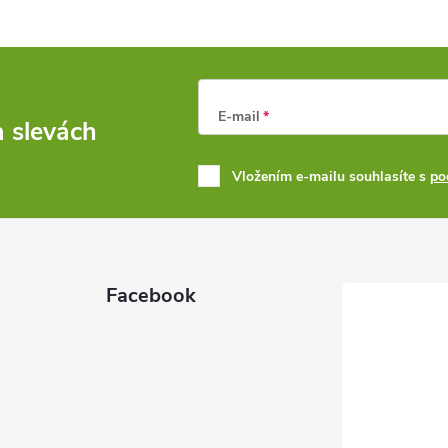
E-mail
a slevách
Vložením e-mailu souhlasíte s
po
Facebook