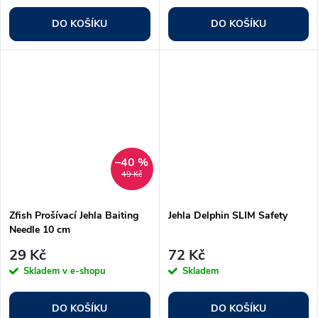
DO KOŠÍKU
DO KOŠÍKU
–40 %
49 Kč
Zfish Prošívací Jehla Baiting
Jehla Delphin SLIM Safety
Needle 10 cm
29 Kč
72 Kč
Skladem v e-shopu
Skladem
DO KOŠÍKU
DO KOŠÍKU