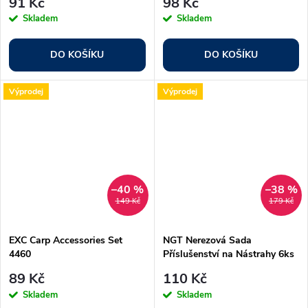
91 Kč
98 Kč
Skladem
Skladem
DO KOŠÍKU
DO KOŠÍKU
Výprodej
Výprodej
–40 %
–38 %
149 Kč
179 Kč
EXC Carp Accessories Set
NGT Nerezová Sada
4460
Příslušenství na Nástrahy 6ks
89 Kč
110 Kč
Skladem
Skladem