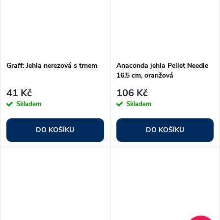
Graff: Jehla nerezová s trnem
Anaconda jehla Pellet Needle
16,5 cm, oranžová
41 Kč
106 Kč
Skladem
Skladem
DO KOŠÍKU
DO KOŠÍKU