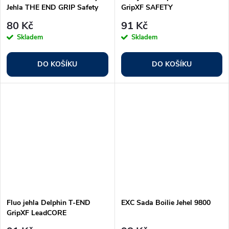
Jehla THE END GRIP Safety
GripXF SAFETY
80 Kč
91 Kč
Skladem
Skladem
DO KOŠÍKU
DO KOŠÍKU
Fluo jehla Delphin T-END
EXC Sada Boilie Jehel 9800
GripXF LeadCORE