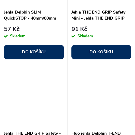
Jehla Delphin SLIM
Jehla THE END GRIP Safety
QuickSTOP - 40mm/80mm
Mini - Jehla THE END GRIP
Safety Mini
57 Kč
91 Kč
Skladem
Skladem
DO KOŠÍKU
DO KOŠÍKU
Jehla THE END GRIP Safety -
Fluo jehla Delphin T-END