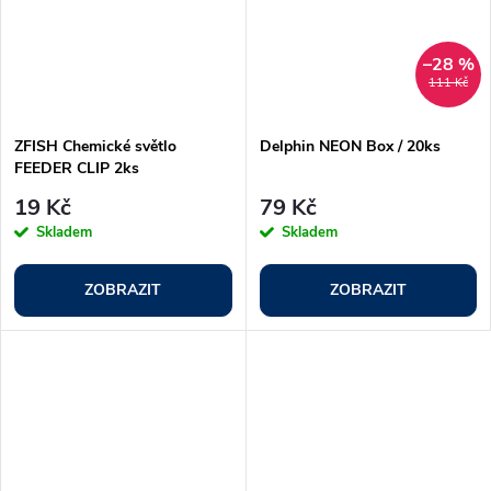
–28 %
111 Kč
ZFISH Chemické světlo
Delphin NEON Box / 20ks
FEEDER CLIP 2ks
19 Kč
79 Kč
Skladem
Skladem
ZOBRAZIT
ZOBRAZIT