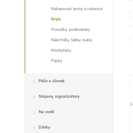
Nahazovací prsty a rukavice
Brýle
Ponožky, podkolenky
Nákrčníky, šátky, kukly
Moskytiéry
Pásky
Péče o úlovek
Stojany, signalizátory
1
Na vodě
Dárky