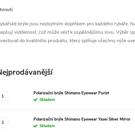
hrnutí
ybářské brýle jsou nezbytným doplňkem pro každého rybáře. Nabí
lepšují viditelnost, což může vést k úspěšnějšímu lovu. Výběr spr
nvestovat do kvalitního produktu, který splňuje všechny výše u
Nejprodávanější
Polarizační brýle Shimano Eyewear Purist
Skladem
Polarizační brýle Shimano Eyewear Yasei Silver Mirror
Skladem