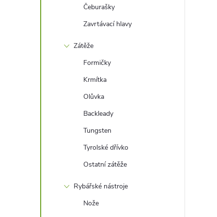
Čeburašky
Zavrtávací hlavy
Zátěže
Formičky
Krmítka
Olůvka
Backleady
Tungsten
Tyrolské dřívko
Ostatní zátěže
Rybářské nástroje
Nože