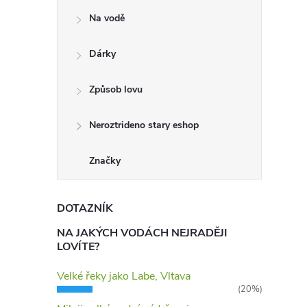
Na vodě
Dárky
Způsob lovu
Neroztrideno stary eshop
Značky
DOTAZNÍK
NA JAKÝCH VODÁCH NEJRADĚJI
LOVÍTE?
Velké řeky jako Labe, Vltava
(20%)