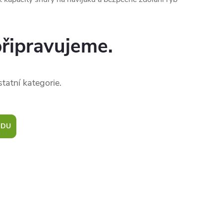
připravujeme.
tatní kategorie.
ODU