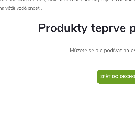
 na větší vzdálenosti.
Produkty teprve 
Můžete se ale podívat na os
ZPĚT DO OBCH