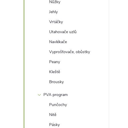
Nůžky
Jehly
Vrtáčky
Utahovače uzlů
Navlékače
Vyprošťovače, obůstky
Peany
Kleště
Brousky
PVA program
Punčochy
Nitě
Pásky