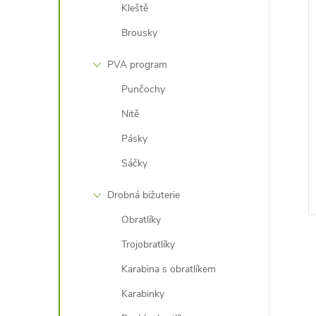
Kleště
Brousky
PVA program
Punčochy
Nitě
Pásky
Sáčky
Drobná bižuterie
Obratlíky
Trojobratlíky
Karabina s obratlíkem
Karabinky