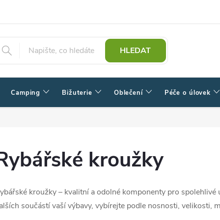
HLEDAT
Camping
Bižuterie
Oblečení
Péče o úlovek
Rybářské kroužky
ybářské kroužky – kvalitní a odolné komponenty pro spolehlivé 
alších součástí vaší výbavy, vybírejte podle nosnosti, velikosti,