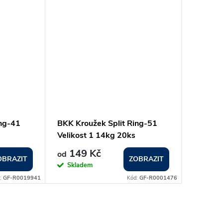
ing-41
BKK Kroužek Split Ring-51
Velikost 1 14kg 20ks
149 Kč
od
OBRAZIT
ZOBRAZIT
Skladem
:
GF-R0019941
Kód:
GF-R0001476