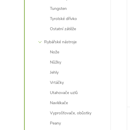
Tungsten
Tyrolské dřívko
Ostatní zátěže
Rybářské nástroje
Nože
Nůžky
Jehly
Vrtáčky
Utahovače uzlů
Navlékače
Vyprošťovače, obůstky
Peany