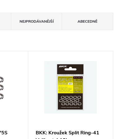
NEJPRODÁVANĚJŠÍ
ABECEDNĚ
75S
BKK: Kroužek Split Ring-41