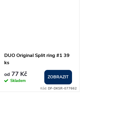
DUO Original Split ring #1 39
ks
77 Kč
od
ZOBRAZIT
Skladem
Kód:
DF-DKSR-077662
O
v