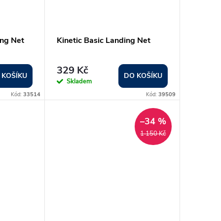
ing Net
Kinetic Basic Landing Net
329 Kč
 KOŠÍKU
DO KOŠÍKU
Skladem
Kód:
33514
Kód:
39509
–34 %
1 150 Kč