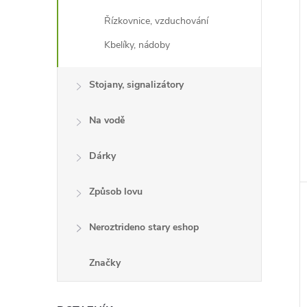
Řízkovnice, vzduchování
Kbelíky, nádoby
Stojany, signalizátory
Na vodě
Dárky
Způsob lovu
Neroztrideno stary eshop
Značky