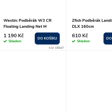
Westin: Podběrák W3 CR
Zfish Podběrák Land
Floating Landing Net M
DLX 160cm
1 190 Kč
610 Kč
DO KOŠÍKU
DO
Skladem
Skladem
Kód:
15027