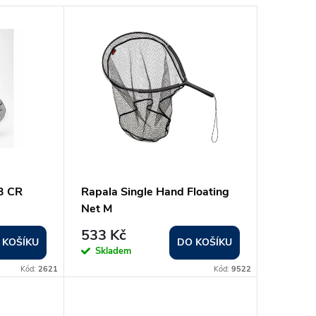
3 CR
Rapala Single Hand Floating
Net M
533 Kč
 KOŠÍKU
DO KOŠÍKU
Skladem
Kód:
2621
Kód:
9522