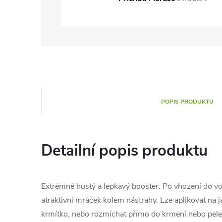
POPIS PRODUKTU
Detailní popis produktu
Extrémně hustý a lepkavý booster. Po vhození do vo
atraktivní mráček kolem nástrahy. Lze aplikovat na 
krmítko, nebo rozmíchat přímo do krmení nebo pel