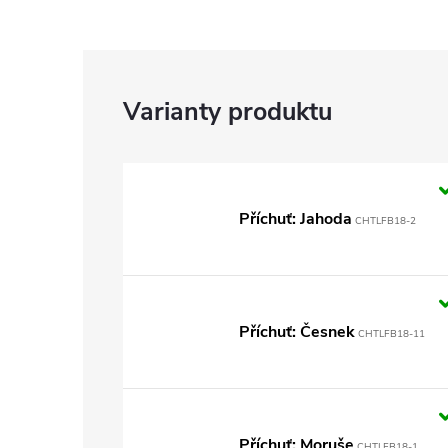
Příchuť: Jahoda
CHTLFB18-2
Příchuť: Česnek
CHTLFB18-11
Příchuť: Moruše
CHTLFB18-1