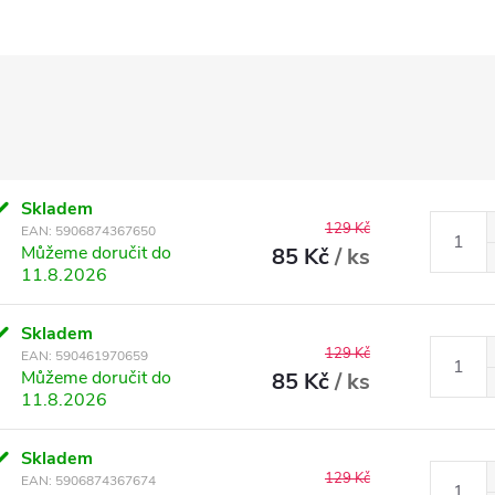
Skladem
129 Kč
EAN:
5906874367650
Můžeme doručit do
85 Kč
/ ks
11.8.2026
Skladem
129 Kč
EAN:
590461970659
Můžeme doručit do
85 Kč
/ ks
11.8.2026
Skladem
129 Kč
EAN:
5906874367674