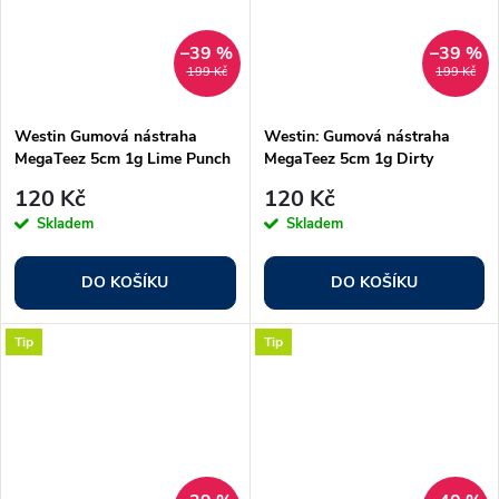
–39 %
–39 %
199 Kč
199 Kč
Westin Gumová nástraha
Westin: Gumová nástraha
MegaTeez 5cm 1g Lime Punch
MegaTeez 5cm 1g Dirty
8ks
Harbor 8ks
120 Kč
120 Kč
Skladem
Skladem
DO KOŠÍKU
DO KOŠÍKU
Tip
Tip