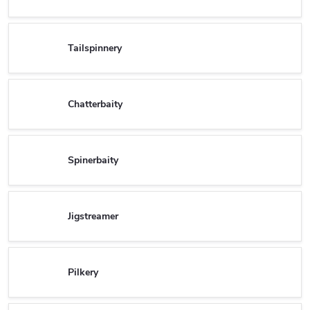
Tailspinnery
Chatterbaity
Spinerbaity
Jigstreamer
Pilkery