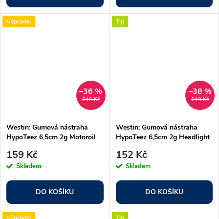
Výprodej
Tip
–36 %
–38 %
249 Kč
249 Kč
Westin: Gumová nástraha
Westin: Gumová nástraha
HypoTeez 6,5cm 2g Motoroil
HypoTeez 6,5cm 2g Headlight
6ks
6ks
159 Kč
152 Kč
Skladem
Skladem
DO KOŠÍKU
DO KOŠÍKU
Výprodej
Tip