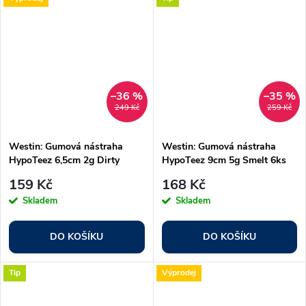
–36 %
–35 %
249 Kč
259 Kč
Westin: Gumová nástraha
Westin: Gumová nástraha
HypoTeez 6,5cm 2g Dirty
HypoTeez 9cm 5g Smelt 6ks
Harbor 6ks
159 Kč
168 Kč
Skladem
Skladem
DO KOŠÍKU
DO KOŠÍKU
Tip
Výprodej