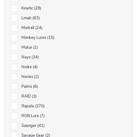
Kinetic
28
Lmab
63
Mistrall
24
Monkey Lures
15
Mukai
1
Nays
34
Noike
4
Nories
2
Palms
6
RAID
3
Rapala
370
ROB Lure
7
Saenger
41
Savage Gear
2