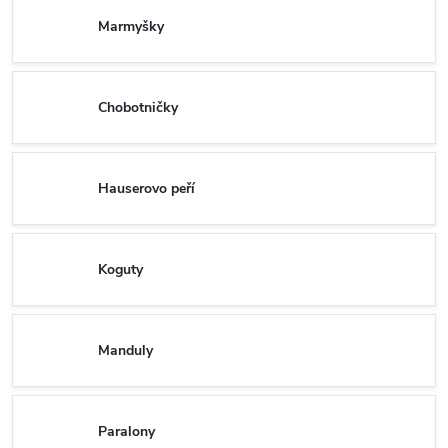
Marmyšky
Chobotničky
Hauserovo peří
Koguty
Manduly
Paralony