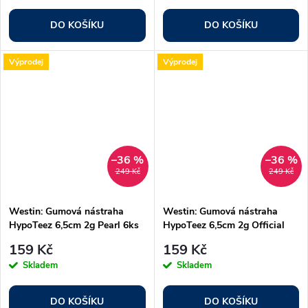
DO KOŠÍKU
DO KOŠÍKU
Výprodej
Výprodej
–36 %
–36 %
249 Kč
249 Kč
Westin: Gumová nástraha
Westin: Gumová nástraha
HypoTeez 6,5cm 2g Pearl 6ks
HypoTeez 6,5cm 2g Official
Roach 6ks
159 Kč
159 Kč
Skladem
Skladem
DO KOŠÍKU
DO KOŠÍKU