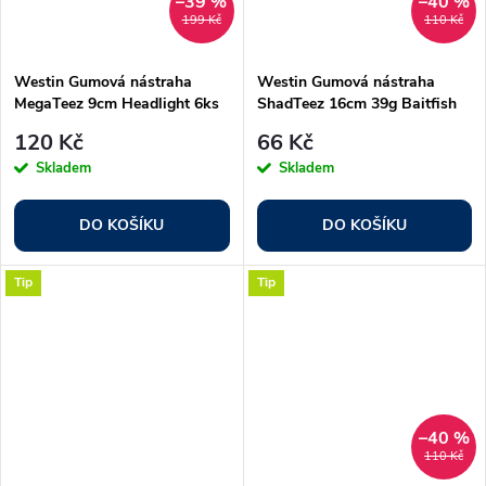
–39 %
–40 %
199 Kč
110 Kč
Westin Gumová nástraha
Westin Gumová nástraha
MegaTeez 9cm Headlight 6ks
ShadTeez 16cm 39g Baitfish
120 Kč
66 Kč
Skladem
Skladem
DO KOŠÍKU
DO KOŠÍKU
Tip
Tip
–40 %
110 Kč