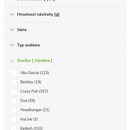
Hmotnost nástrahy [g]
Série
Typ wobleru
Značka [ Výrobce ]
Abu Garcia
123
Berkley
19
Crazy Fish
357
Duo
39
Headbanger
21
IvyLine
3
Keitech
310