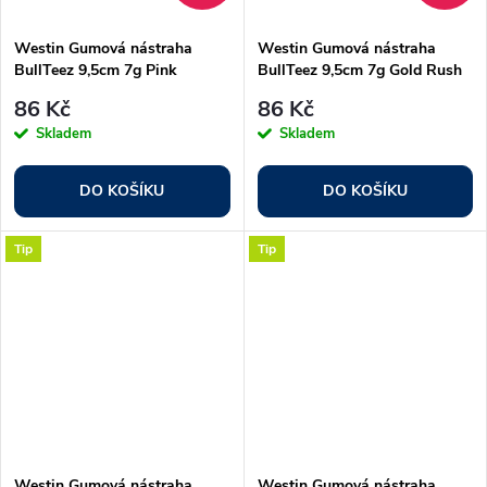
Westin Gumová nástraha
Westin Gumová nástraha
BullTeez 9,5cm 7g Pink
BullTeez 9,5cm 7g Gold Rush
Headlight 2ks
2ks
86 Kč
86 Kč
Skladem
Skladem
DO KOŠÍKU
DO KOŠÍKU
Tip
Tip
Westin Gumová nástraha
Westin Gumová nástraha