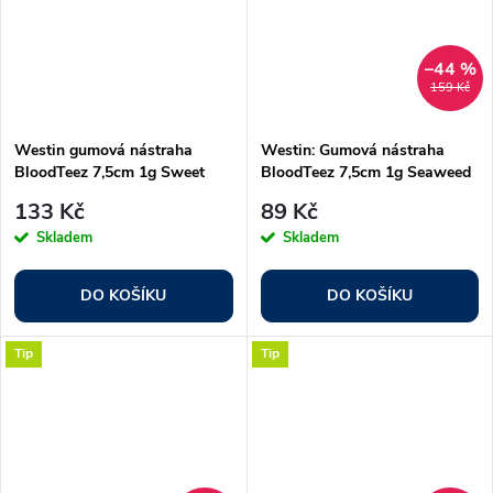
–44 %
159 Kč
Westin gumová nástraha
Westin: Gumová nástraha
BloodTeez 7,5cm 1g Sweet
BloodTeez 7,5cm 1g Seaweed
Plum 8ks
8ks
133 Kč
89 Kč
Skladem
Skladem
DO KOŠÍKU
DO KOŠÍKU
Tip
Tip