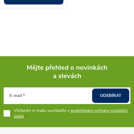
O
v
l
á
Mějte přehled o novinkách
d
a slevách
Z
a
á
c
E-mail
ODEBÍRAT
p
í
Vložením e-mailu souhlasíte s
podmínkami ochrany osobních
údajů
p
a
r