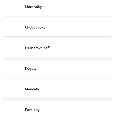
Marmyšky
Chobotničky
Hauserovo peří
Koguty
Manduly
Paralony