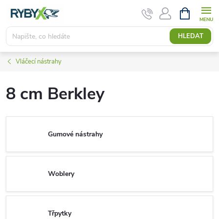
Přejít
NÁKUPNÍ
KOŠÍK
na
obsah
HLEDAT
Vláčecí nástrahy
8 cm Berkley
Gumové nástrahy
Woblery
Třpytky