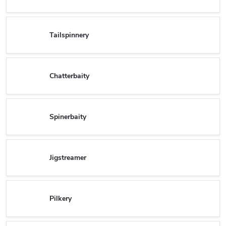
Tailspinnery
Chatterbaity
Spinerbaity
Jigstreamer
Pilkery