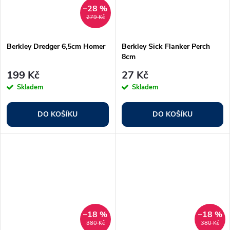
–28 %
279 Kč
Berkley Dredger 6,5cm Homer
Berkley Sick Flanker Perch
8cm
199 Kč
27 Kč
Skladem
Skladem
DO KOŠÍKU
DO KOŠÍKU
–18 %
–18 %
380 Kč
380 Kč