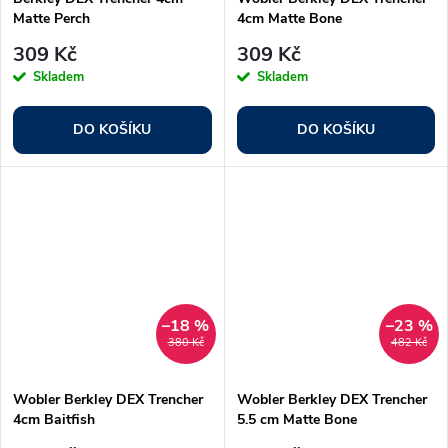
Matte Perch
4cm Matte Bone
309 Kč
309 Kč
Skladem
Skladem
DO KOŠÍKU
DO KOŠÍKU
–18 %
–23 %
380 Kč
482 Kč
Wobler Berkley DEX Trencher
Wobler Berkley DEX Trencher
4cm Baitfish
5.5 cm Matte Bone