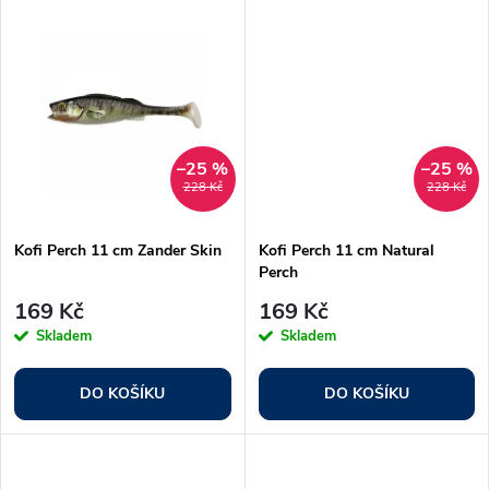
d
u
u
k
k
t
t
–25 %
–25 %
228 Kč
228 Kč
ů
ů
Kofi Perch 11 cm Zander Skin
Kofi Perch 11 cm Natural
Perch
169 Kč
169 Kč
Skladem
Skladem
DO KOŠÍKU
DO KOŠÍKU