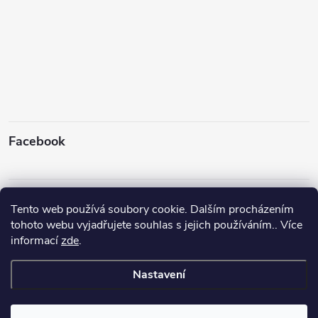
Facebook
Instagram
Tento web používá soubory cookie. Dalším procházením
tohoto webu vyjadřujete souhlas s jejich používáním.. Více
informací
zde
.
Sledovat na Instagramu
Nastavení
Copyright 2026
Rybyx
. Všechna práva vyhrazena.
Upravit nastavení
cookies