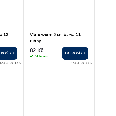
a 12
Vibro worm 5 cm barva 11
rubby
82 Kč
 KOŠÍKU
DO KOŠÍKU
Skladem
Kód:
3-50-12-6
Kód:
3-50-11-5