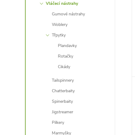
Vláčecí nástrahy
Gumové nástrahy
Woblery
Třpytky
Plandavky
Rotačky
Cikády
Tailspinnery
Chatterbaity
Spinerbaity
Jigstreamer
Pilkery
Marmyšky