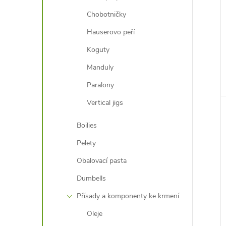
Chobotničky
Hauserovo peří
Koguty
Manduly
Paralony
Vertical jigs
Boilies
Pelety
Obalovací pasta
Dumbells
Přísady a komponenty ke krmení
Oleje