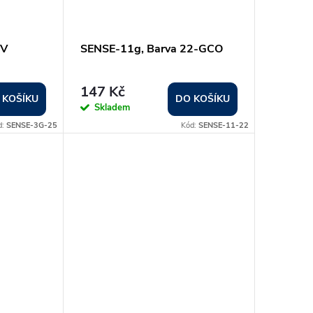
UV
SENSE-11g, Barva 22-GCO
147 Kč
 KOŠÍKU
DO KOŠÍKU
Skladem
d:
SENSE-3G-25
Kód:
SENSE-11-22