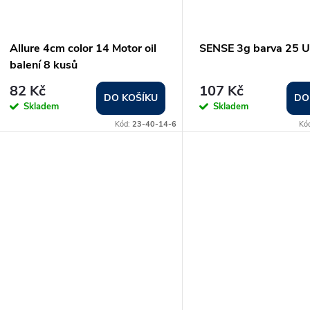
Allure 4cm color 14 Motor oil
SENSE 3g barva 25 
balení 8 kusů
82 Kč
107 Kč
DO KOŠÍKU
DO
Skladem
Skladem
Kód:
23-40-14-6
Kó