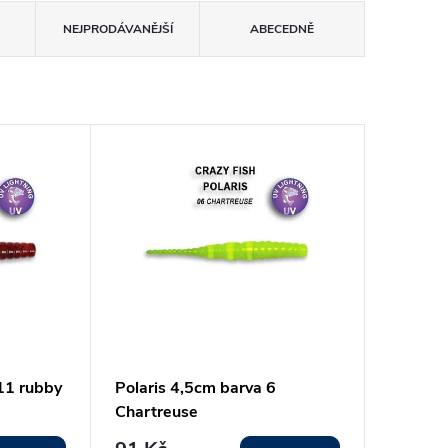
NEJPRODÁVANĚJŠÍ
ABECEDNĚ
 11 rubby
Polaris 4,5cm barva 6
Chartreuse