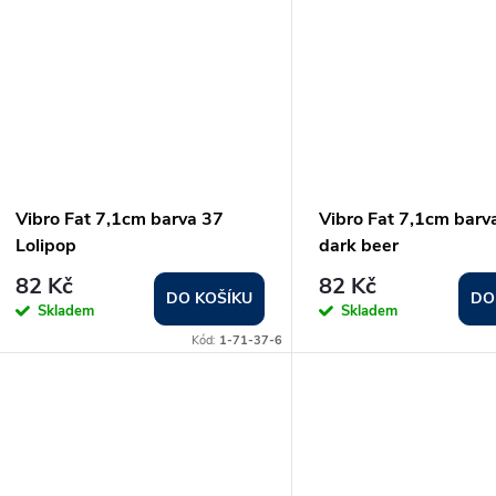
Vibro Fat 7,1cm barva 37
Vibro Fat 7,1cm barv
Lolipop
dark beer
82 Kč
82 Kč
DO KOŠÍKU
DO
Skladem
Skladem
Kód:
1-71-37-6