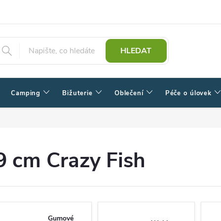
HLEDAT
Camping
Bižuterie
Oblečení
Péče o úlovek
9 cm Crazy Fish
Gumové