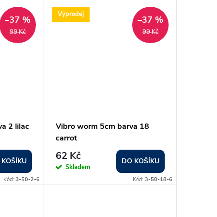
Výprodej
–37 %
–37 %
99 Kč
99 Kč
 2 lilac
Vibro worm 5cm barva 18
carrot
62 Kč
 KOŠÍKU
DO KOŠÍKU
Skladem
Kód:
3-50-2-6
Kód:
3-50-18-6