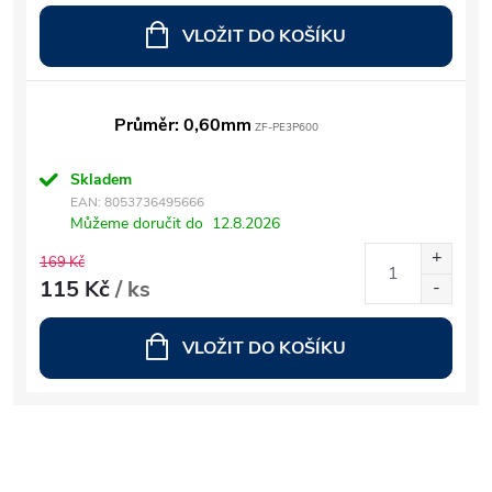
VLOŽIT DO KOŠÍKU
Průměr: 0,60mm
ZF-PE3P600
Skladem
EAN:
8053736495666
Můžeme doručit do
12.8.2026
169 Kč
115 Kč
/ ks
VLOŽIT DO KOŠÍKU