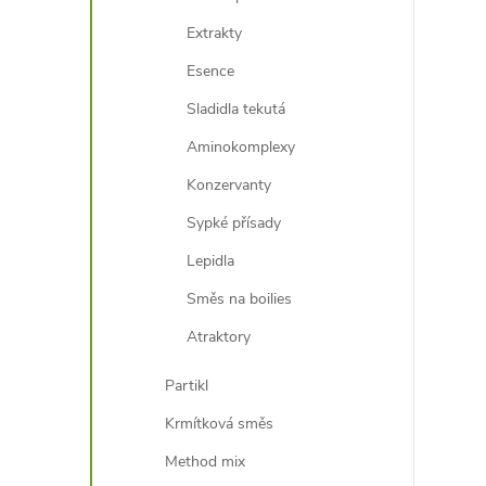
Extrakty
Esence
Sladidla tekutá
Aminokomplexy
Konzervanty
Sypké přísady
Lepidla
Směs na boilies
Atraktory
Partikl
Krmítková směs
Method mix