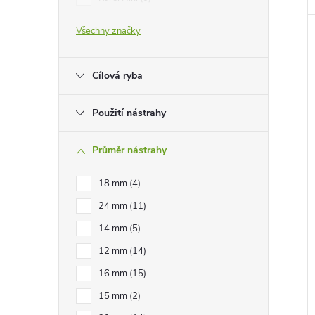
e
Všechny značky
l
Cílová ryba
Použití nástrahy
Průměr nástrahy
18 mm
4
24 mm
11
14 mm
5
12 mm
14
16 mm
15
15 mm
2