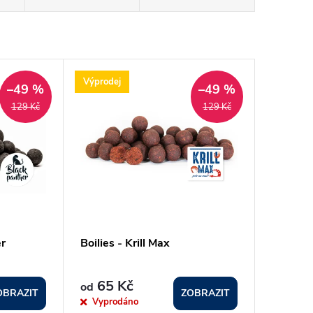
Výprodej
–49 %
–49 %
129 Kč
129 Kč
er
Boilies - Krill Max
65 Kč
od
OBRAZIT
ZOBRAZIT
Vyprodáno