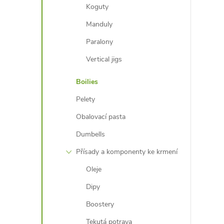
Koguty
Manduly
Paralony
Vertical jigs
Boilies
Pelety
Obalovací pasta
Dumbells
Přísady a komponenty ke krmení
Oleje
Dipy
Boostery
Tekutá potrava