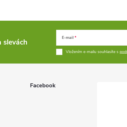
E-mail
a slevách
Vložením e-mailu souhlasíte s
pod
Facebook