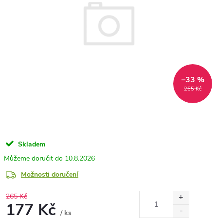
–33 %
265 Kč
Skladem
10.8.2026
Možnosti doručení
265 Kč
177 Kč
/ ks