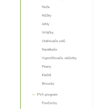
Nože
Nůžky
Jehly
Vrtáčky
Utahovače uzlů
Navlékače
Vyprošťovače, obůstky
Peany
Kleště
Brousky
PVA program
Punčochy