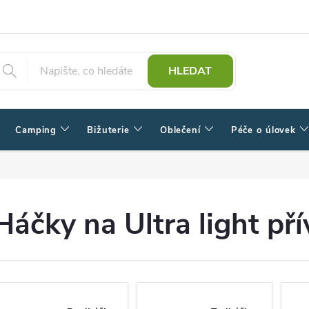
HLEDAT
Camping
Bižuterie
Oblečení
Péče o úlovek
Háčky na Ultra light pří