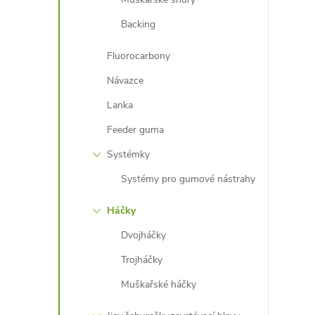
Backing
Fluorocarbony
Návazce
Lanka
Feeder guma
Systémky
Systémy pro gumové nástrahy
Háčky
Dvojháčky
Trojháčky
Muškařské háčky