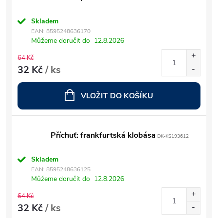
Skladem
EAN:
8595248636170
Můžeme doručit do
12.8.2026
64 Kč
32 Kč
/ ks
VLOŽIT DO KOŠÍKU
Příchuť: frankfurtská klobása
DK-KS193612
Skladem
EAN:
8595248636125
Můžeme doručit do
12.8.2026
64 Kč
32 Kč
/ ks