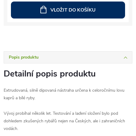
VLOŽIT DO KOŠÍKU
Popis produktu
Detailní popis produktu
Extrudovaná, silně dipovaná nástraha určena k celoročnímu lovu
kaprů a bílé ryby.
Vývoj probíhal několik let. Testování a laďení složení bylo pod
dohledem zkušených rybářů nejen na Českých, ale i zahraničních
vodách.