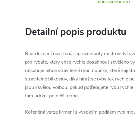
POPIS PRODUKTU
Detailní popis produktu
Řada krmení navržená reprezentanty mistrovství svě
pro rybáře, který chce rychle dosáhnout skvělého 
obsahuje lehce stravitelné rybí moučky, které zajišťuj
stravitelné bílkoviny, díky nimž se ryby tak rychle
jsou skvělou volbou, pokud potřebujete rybu rychle p
tam udržet po delší dobu.
Kořeněná verze krmení s vysokým podílem rybí mo