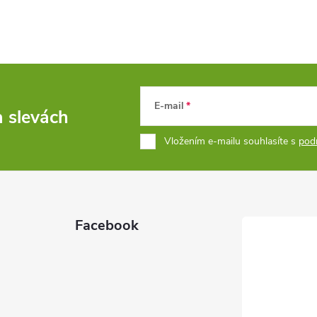
E-mail
a slevách
Vložením e-mailu souhlasíte s
pod
Facebook