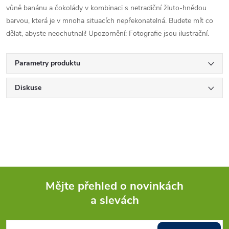
vůně banánu a čokolády v kombinaci s netradiční žluto-hnědou
barvou, která je v mnoha situacích nepřekonatelná. Budete mít co
dělat, abyste neochutnali! Upozornění: Fotografie jsou ilustrační.
Parametry produktu
Diskuse
Mějte přehled o novinkách
a slevách
Z