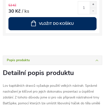
53 Kč
30 Kč
/ ks
VLOŽIT DO KOŠÍKU
Popis produktu
Detailní popis produktu
Lov kapitálních dravců vyžaduje použití velkých nástrah. Správné
nastražení je klíčové pro jejich dokonalou prezentaci a úspěšné
zdolání. Z tohoto důvodu jsme si pro vás připravili nástrahové trny
BaitSpike, pomocí kterých lze umístit libovolný háček do těla umělé