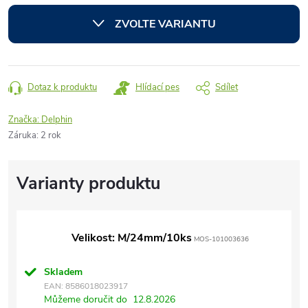
cena:
ZVOLTE VARIANTU
Dotaz k produktu
Hlídací pes
Sdílet
Značka:
Delphin
Záruka
:
2 rok
Velikost: M/24mm/10ks
MOS-101003636
Skladem
EAN:
8586018023917
Můžeme doručit do
12.8.2026