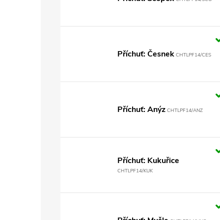
Příchuť: Česnek
CHTLPF14/CES
Příchuť: Anýz
CHTLPF14/ANZ
Příchuť: Kukuřice
CHTLPF14/KUK