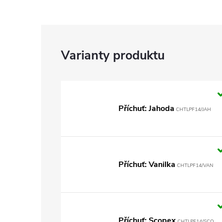
Příchuť: Jahoda
CHTLPF14/JAH
Příchuť: Vanilka
CHTLPF14/VAN
Příchuť: Scopex
CHTLPF14/SCO