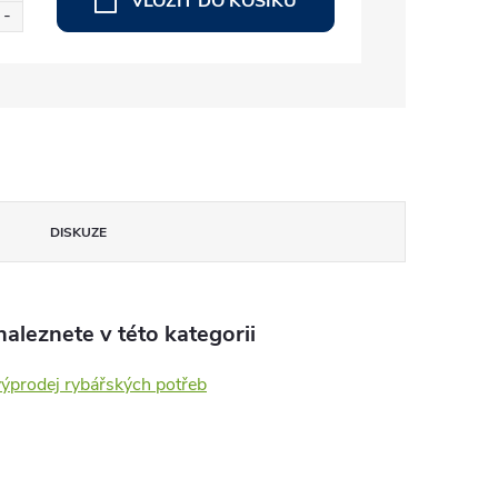
VLOŽIT DO KOŠÍKU
DISKUZE
aleznete v této kategorii
výprodej rybářských potřeb