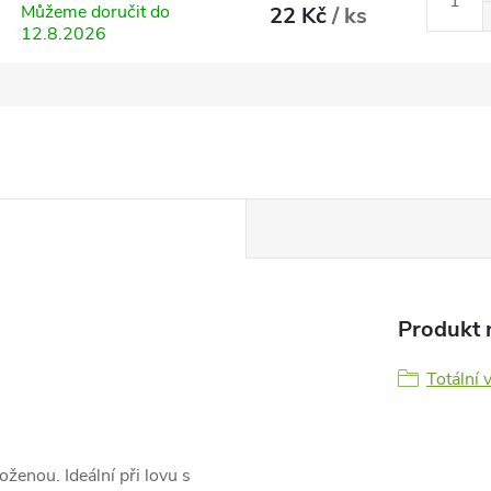
Můžeme doručit do
22 Kč
/ ks
12.8.2026
Produkt n
Totální 
ženou. Ideální při lovu s