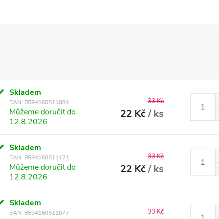
Skladem
33 Kč
EAN:
8594160511084
Můžeme doručit do
22 Kč
/ ks
12.8.2026
Skladem
33 Kč
EAN:
8594160511121
Můžeme doručit do
22 Kč
/ ks
12.8.2026
Skladem
33 Kč
EAN:
8594160511077