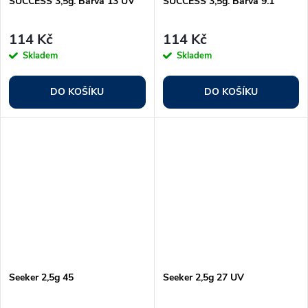
SUCCESS 3,5g. Barva 13 UV
SUCCESS 3,5g. Barva 9.1
114 Kč
114 Kč
Skladem
Skladem
DO KOŠÍKU
DO KOŠÍKU
Seeker 2,5g 45
Seeker 2,5g 27 UV