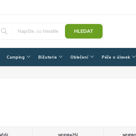
HLEDAT
Camping
Bižuterie
Oblečení
Péče o úlovek
ĚJŠÍ
NEJDRAŽŠÍ
NEJPR