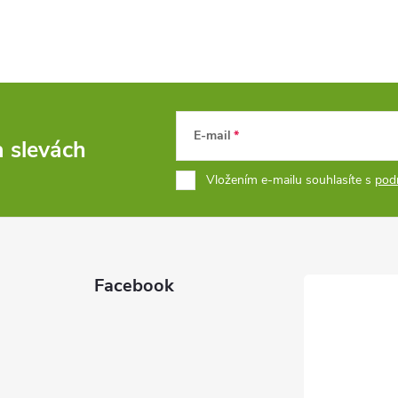
E-mail
a slevách
Vložením e-mailu souhlasíte s
pod
Facebook