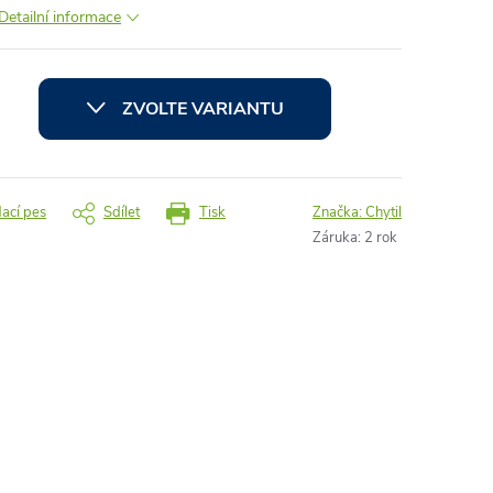
Detailní informace
ZVOLTE VARIANTU
dací pes
Sdílet
Tisk
Značka:
Chytil
Záruka
:
2 rok