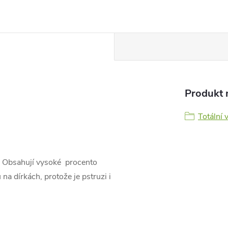
Produkt n
Totální 
 Obsahují vysoké procento
na dírkách, protože je pstruzi i