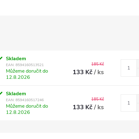
Skladem
185 Kč
EAN:
8594160513521
Můžeme doručit do
133 Kč
/ ks
12.8.2026
Skladem
185 Kč
EAN:
8594160517246
Můžeme doručit do
133 Kč
/ ks
12.8.2026