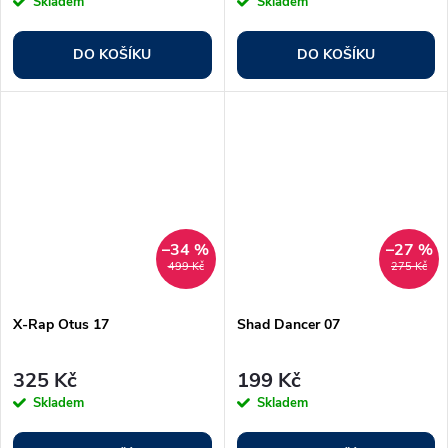
Skladem
Skladem
DO KOŠÍKU
DO KOŠÍKU
–34 %
–27 %
499 Kč
275 Kč
X-Rap Otus 17
Shad Dancer 07
325 Kč
199 Kč
Skladem
Skladem