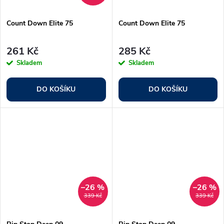
Count Down Elite 75
Count Down Elite 75
261 Kč
285 Kč
Skladem
Skladem
DO KOŠÍKU
DO KOŠÍKU
–26 %
–26 %
339 Kč
339 Kč