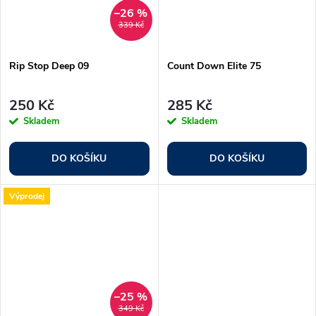
–26 %
339 Kč
Rip Stop Deep 09
Count Down Elite 75
250 Kč
285 Kč
Skladem
Skladem
DO KOŠÍKU
DO KOŠÍKU
Výprodej
–25 %
349 Kč