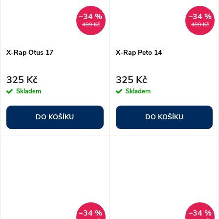
–34 %
–34 %
499 Kč
499 Kč
X-Rap Otus 17
X-Rap Peto 14
325 Kč
325 Kč
Skladem
Skladem
DO KOŠÍKU
DO KOŠÍKU
–34 %
–34 %