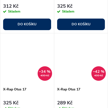
312 Kč
325 Kč
Skladem
Skladem
DO KOŠÍKU
DO KOŠÍKU
–34 %
–42 %
499 Kč
499 Kč
X-Rap Otus 17
X-Rap Otus 17
325 Kč
289 Kč