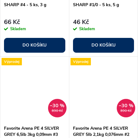
SHARP #4 - 5 ks, 3 g
SHARP #1/0 - 5 ks, 5 g
66 Kč
46 Kč
Skladem
Skladem
DO KOŠÍKU
DO KOŠÍKU
Výprodej
Výprodej
–30 %
–30 %
890 Kč
890 Kč
Favorite Arena PE 4 SILVER
Favorite Arena PE 4 SILVER
GREY 6,5lb 3kg 0,09mm #3
GREY 5lb 2,1kg 0,076mm #2