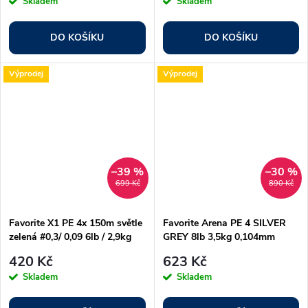
Skladem
Skladem
DO KOŠÍKU
DO KOŠÍKU
Výprodej
Výprodej
–39 %
–30 %
699 Kč
890 Kč
Favorite X1 PE 4x 150m světle
Favorite Arena PE 4 SILVER
zelená #0,3/ 0,09 6lb / 2,9kg
GREY 8lb 3,5kg 0,104mm
420 Kč
623 Kč
Skladem
Skladem