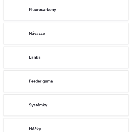
Fluorocarbony
Návazce
Lanka
Feeder guma
Systémky
Háčky