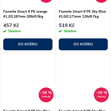
Favorite Smart 8 PE orange
Favorite Smart 8 PE Sky Blue
#1.2/0.187mm 20lb/9.5kg
#1.0/0.171mm 12lb/8.7kg
457 Kč
519 Kč
Skladem
Skladem
DO KOŠÍKU
DO KOŠÍKU
–38 %
–38 %
749 Kč
749 Kč