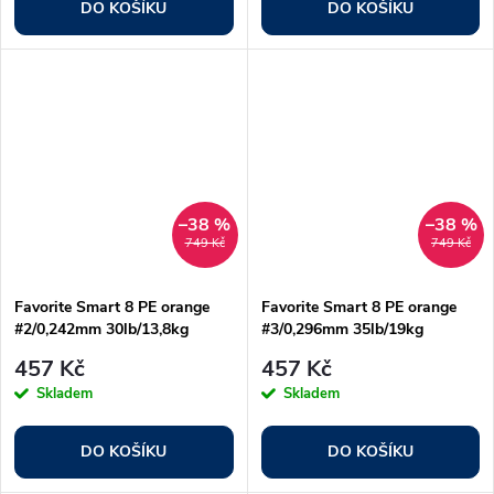
DO KOŠÍKU
DO KOŠÍKU
–38 %
–38 %
749 Kč
749 Kč
Favorite Smart 8 PE orange
Favorite Smart 8 PE orange
#2/0,242mm 30lb/13,8kg
#3/0,296mm 35lb/19kg
457 Kč
457 Kč
Skladem
Skladem
DO KOŠÍKU
DO KOŠÍKU