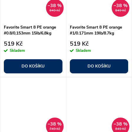
–38 %
–38 %
849 Kč
849 Kč
Favorite Smart 8 PE orange
Favorite Smart 8 PE orange
#0.8/0,153mm 15lb/6,8kg
#1/0.171mm 19lb/8.7kg
519 Kč
519 Kč
Skladem
Skladem
DO KOŠÍKU
DO KOŠÍKU
–38 %
–38 %
749 Kč
849 Kč