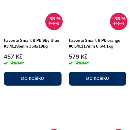
–38 %
–38 %
749 Kč
949 Kč
Favorite Smart 8 PE Sky Blue
Favorite Smart 8 PE orange
#3 /0.296mm 35lb/19kg
#0.5/0.117mm 8lb/4.1kg
457 Kč
579 Kč
Skladem
Skladem
DO KOŠÍKU
DO KOŠÍKU