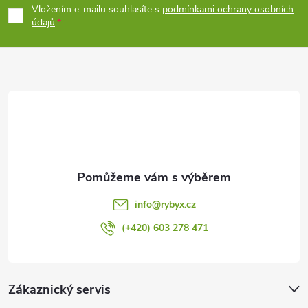
p
Vložením e-mailu souhlasíte s
podmínkami ochrany osobních
k
údajů
a
y
t
v
ý
í
p
i
s
info
@
rybyx.cz
u
(+420) 603 278 471
Zákaznický servis