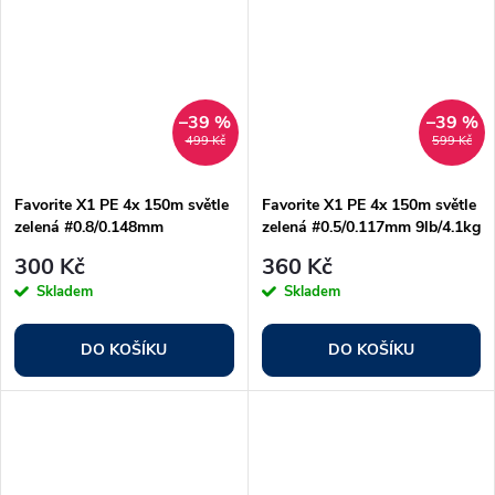
–39 %
–39 %
499 Kč
599 Kč
Favorite X1 PE 4x 150m světle
Favorite X1 PE 4x 150m světle
zelená #0.8/0.148mm
zelená #0.5/0.117mm 9lb/4.1kg
15lb/6.8kg
300 Kč
360 Kč
Skladem
Skladem
DO KOŠÍKU
DO KOŠÍKU