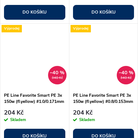
DO KOŠÍKU
DO KOŠÍKU
Výprodej
Výprodej
–40 %
–40 %
340 Kč
340 Kč
PE Line Favorite Smart PE 3x
PE Line Favorite Smart PE 3x
150м (fl.yellow) #1.0/0.171mm
150м (fl.yellow) #0.8/0.153mm
19lb/8.7kg
15lb/6.8kg
204 Kč
204 Kč
Skladem
Skladem
DO KOŠÍKU
DO KOŠÍKU