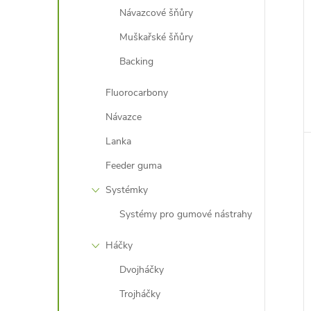
Návazcové šňůry
Muškařské šňůry
Backing
Fluorocarbony
Návazce
Lanka
Feeder guma
Systémky
Systémy pro gumové nástrahy
Háčky
Dvojháčky
Trojháčky