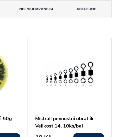
NEJPRODÁVANĚJŠÍ
ABECEDNĚ
né 50g
Mistrall pevnostní obratlík
Velikost 14, 10ks/bal