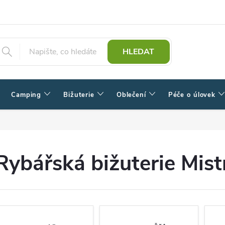
HLEDAT
Camping
Bižuterie
Oblečení
Péče o úlovek
Rybářská bižuterie Mistr