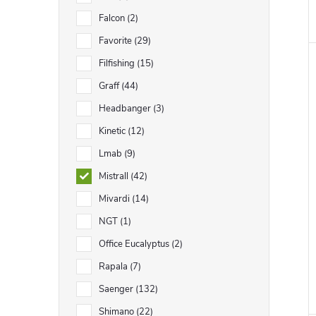
Falcon
2
Favorite
29
Filfishing
15
Graff
44
Headbanger
3
Kinetic
12
Lmab
9
Mistrall
42
Mivardi
14
NGT
1
Office Eucalyptus
2
Rapala
7
Saenger
132
Shimano
22