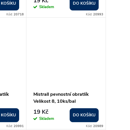
19 Kč
 KOŠÍKU
DO KOŠÍKU
Skladem
Kód:
20718
Kód:
20993
atlík
Mistrall pevnostní obratlík
Velikost 8, 10ks/bal
19 Kč
 KOŠÍKU
DO KOŠÍKU
Skladem
Kód:
20991
Kód:
20989