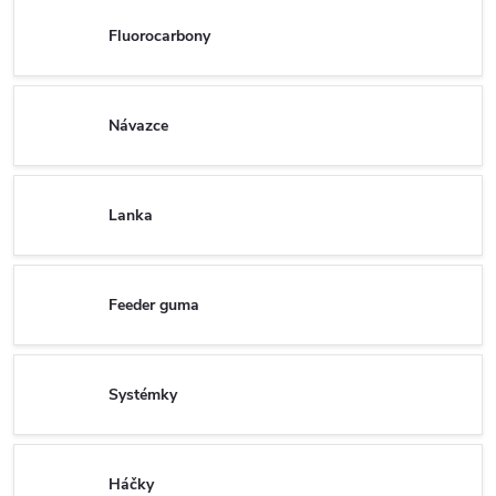
Fluorocarbony
Návazce
Lanka
Feeder guma
Systémky
Háčky