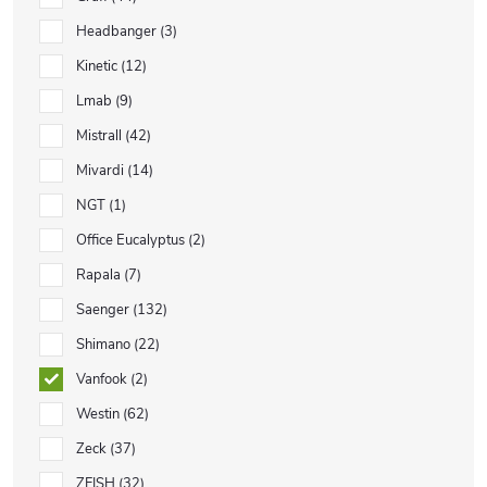
Headbanger
3
Kinetic
12
Lmab
9
Mistrall
42
Mivardi
14
NGT
1
Office Eucalyptus
2
Rapala
7
Saenger
132
Shimano
22
Vanfook
2
Westin
62
Zeck
37
ZFISH
32