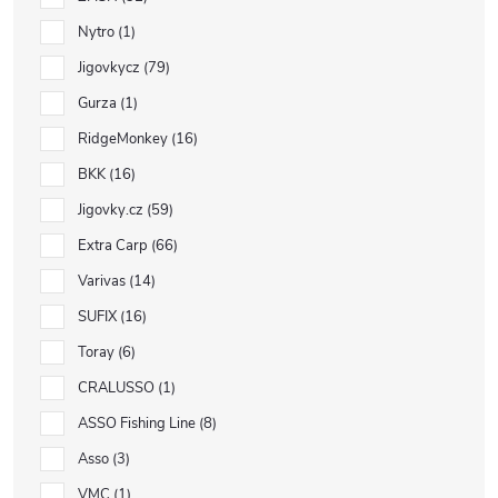
Nytro
1
Jigovkycz
79
Gurza
1
RidgeMonkey
16
BKK
16
Jigovky.cz
59
Extra Carp
66
Varivas
14
SUFIX
16
Toray
6
CRALUSSO
1
ASSO Fishing Line
8
Asso
3
VMC
1