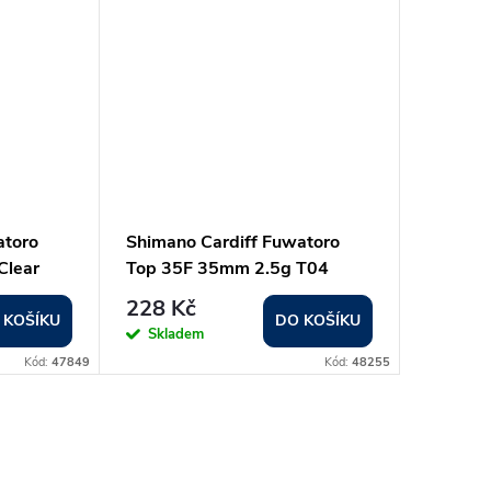
atoro
Shimano Cardiff Fuwatoro
Clear
Top 35F 35mm 2.5g T04
Strawberry
228 Kč
 KOŠÍKU
DO KOŠÍKU
Skladem
Kód:
47849
Kód:
48255