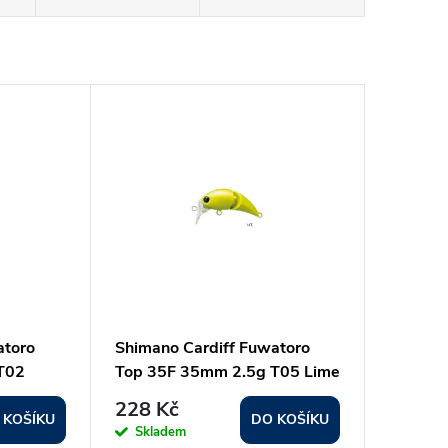
atoro
Shimano Cardiff Fuwatoro
T02
Top 35F 35mm 2.5g T05 Lime
228 Kč
 KOŠÍKU
DO KOŠÍKU
Skladem