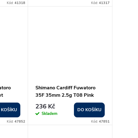
Kód:
41318
Kód:
41317
atoro
Shimano Cardiff Fuwatoro
et
35F 35mm 2.5g T08 Pink
Pellet
236 Kč
 KOŠÍKU
DO KOŠÍKU
Skladem
Kód:
47852
Kód:
47851