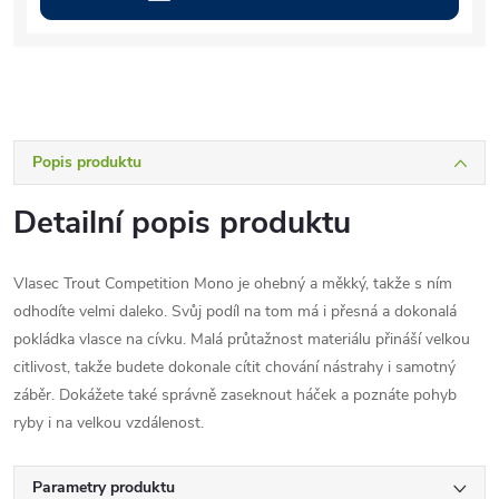
Popis produktu
Detailní popis produktu
Vlasec Trout Competition Mono je ohebný a měkký, takže s ním
odhodíte velmi daleko. Svůj podíl na tom má i přesná a dokonalá
pokládka vlasce na cívku. Malá průtažnost materiálu přináší velkou
citlivost, takže budete dokonale cítit chování nástrahy i samotný
záběr. Dokážete také správně zaseknout háček a poznáte pohyb
ryby i na velkou vzdálenost.
Parametry produktu