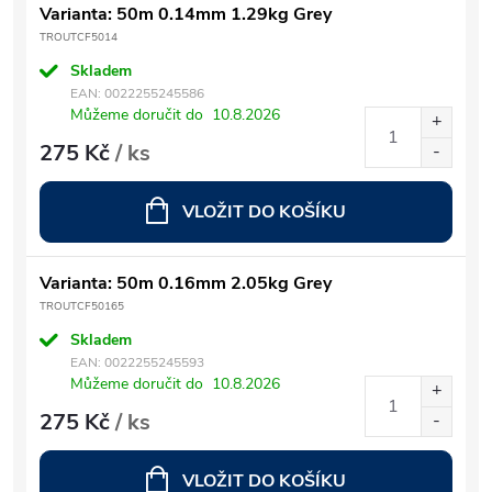
Varianta: 50m 0.14mm 1.29kg Grey
TROUTCF5014
Skladem
EAN:
0022255245586
Můžeme doručit do
10.8.2026
275 Kč
/ ks
VLOŽIT DO KOŠÍKU
Varianta: 50m 0.16mm 2.05kg Grey
TROUTCF50165
Skladem
EAN:
0022255245593
Můžeme doručit do
10.8.2026
275 Kč
/ ks
VLOŽIT DO KOŠÍKU