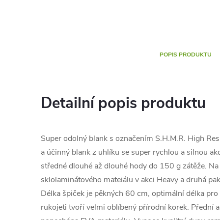
POPIS PRODUKTU
Detailní popis produktu
Super odolný blank s označením S.H.M.R. High Resi
a účinný blank z uhlíku se super rychlou a silnou ak
středné dlouhé až dlouhé hody do 150 g zátěže. Na 
sklolaminátového mateiálu v akci Heavy a druhá pak 
Délka špiček je pěkných 60 cm, optimální délka pro 
rukojeti tvoří velmi oblíbený přírodní korek. Přední a