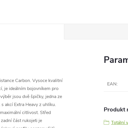
Param
stance Carbon. Vysoce kvalitní
EAN
:
cí, je ideálním bojovníkem pro
výběr jsou dvě špičky, jedna ze
s akcí Extra Heavy z uhlíku.
Produkt n
maximální citlivost. Střed
 zadní část rukojeti je
Totální 