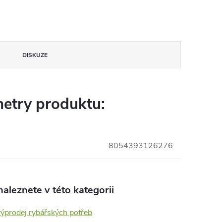
DISKUZE
etry produktu:
8054393126276
aleznete v této kategorii
výprodej rybářských potřeb