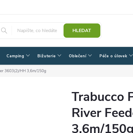
HLEDAT
Camping
Bižuterie
Oblečení
Péče o úlovek
eder 3603(2)/HH 3,6m/150g
Trabucco P
River Fee
3,6m/150