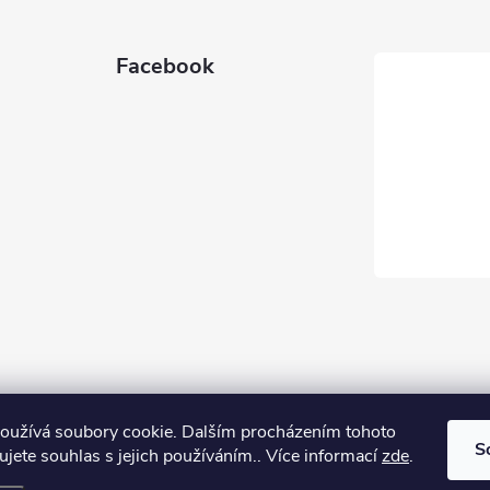
Facebook
oužívá soubory cookie. Dalším procházením tohoto
S
jete souhlas s jejich používáním.. Více informací
zde
.