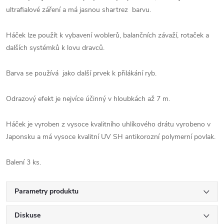
ultrafialové záření a má jasnou shartrez barvu.
Háček lze použít k vybavení woblerů, balančních závaží, rotaček a
dalších systémků k lovu dravců.
Barva se používá jako další prvek k přilákání ryb.
Odrazový efekt je nejvíce účinný v hloubkách až 7 m.
Háček je vyroben z vysoce kvalitního uhlíkového drátu vyrobeno v
Japonsku a má vysoce kvalitní UV SH antikorozní polymerní povlak.
Balení 3 ks.
Parametry produktu
Diskuse