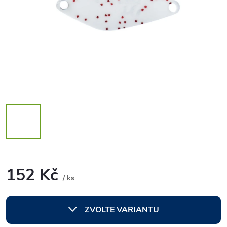
152 Kč
/ ks
Měrná
cena:
ZVOLTE VARIANTU