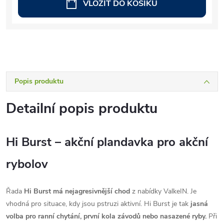
VLOŽIT DO KOŠÍKU
Popis produktu
Detailní popis produktu
Hi Burst – akční plandavka pro akční
rybolov
Řada
Hi Burst má nejagresivnější chod
z nabídky ValkeIN. Je
vhodná pro situace, kdy jsou pstruzi aktivní. Hi Burst je tak
jasná
volba pro ranní chytání, první kola závodů nebo nasazené ryby.
Při