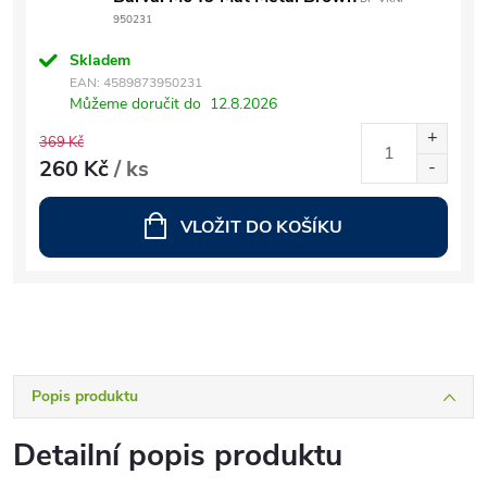
950231
Skladem
EAN:
4589873950231
Můžeme doručit do
12.8.2026
369 Kč
260 Kč
/ ks
VLOŽIT DO KOŠÍKU
Popis produktu
Detailní popis produktu