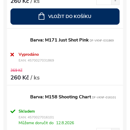
260 Kč
/ ks
VLOŽIT DO KOŠÍKU
Barva: M171 Just Shot Pink
DF-VKNF-031869
Vyprodáno
EAN:
4570027031869
369 Kč
260 Kč
/ ks
Barva: M158 Shooting Chart
DF-VKNF-016101
Skladem
EAN:
4570027016101
Můžeme doručit do
12.8.2026