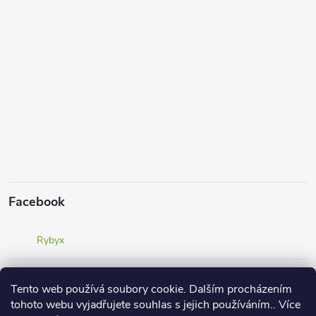
Facebook
Rybyx
Instagram
Tento web používá soubory cookie. Dalším procházením
tohoto webu vyjadřujete souhlas s jejich používáním.. Více