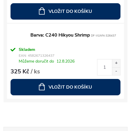
VLOŽIT DO KOŠÍKU
Barva: C240 Hikyou Shrimp
DF-VLWN-326437
Skladem
EAN:
4582671326437
Můžeme doručit do
12.8.2026
325 Kč
/ ks
VLOŽIT DO KOŠÍKU