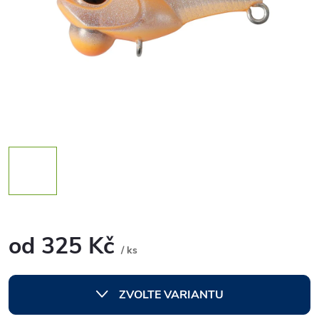
od
325 Kč
/ ks
Měrná
cena:
ZVOLTE VARIANTU