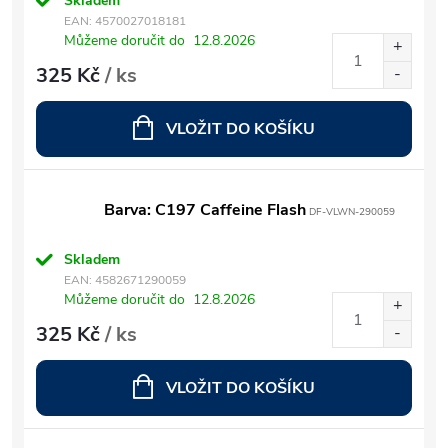
Skladem
EAN:
4570027018181
Můžeme doručit do
12.8.2026
325 Kč
/ ks
VLOŽIT DO KOŠÍKU
Barva: C197 Caffeine Flash
DF-VLWN-290059
Skladem
EAN:
4582671290059
Můžeme doručit do
12.8.2026
325 Kč
/ ks
VLOŽIT DO KOŠÍKU