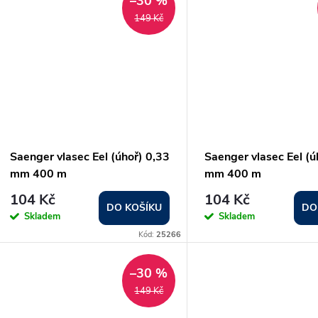
–30 %
149 Kč
Saenger vlasec Eel (úhoř) 0,33
Saenger vlasec Eel (ú
mm 400 m
mm 400 m
104 Kč
104 Kč
DO KOŠÍKU
DO
Skladem
Skladem
Kód:
25266
–30 %
149 Kč