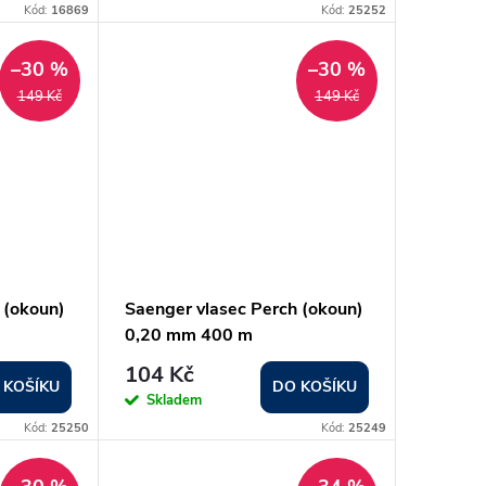
Kód:
16869
Kód:
25252
–30 %
–30 %
149 Kč
149 Kč
 (okoun)
Saenger vlasec Perch (okoun)
0,20 mm 400 m
104 Kč
 KOŠÍKU
DO KOŠÍKU
Skladem
Kód:
25250
Kód:
25249