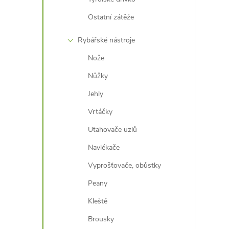
Ostatní zátěže
Rybářské nástroje
Nože
Nůžky
Jehly
Vrtáčky
Utahovače uzlů
Navlékače
Vyprošťovače, obůstky
Peany
Kleště
Brousky