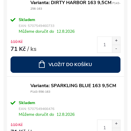
Varianta: DIRTY HARBOR 163 9,5CM
P143-
256-163
Skladem
EAN:
5707549460733
Můžeme doručit do
12.8.2026
110 Kč
71 Kč
/ ks
VLOŽIT DO KOŠÍKU
Varianta: SPARKLING BLUE 163 9,5CM
P143-556-163
Skladem
EAN:
5707549466476
Můžeme doručit do
12.8.2026
110 Kč