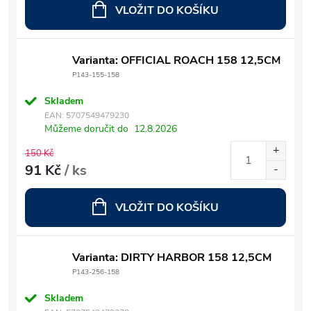
VLOŽIT DO KOŠÍKU
Varianta: OFFICIAL ROACH 158 12,5CM
P143-155-158
Skladem
EAN:
5707549479230
Můžeme doručit do
12.8.2026
150 Kč
91 Kč
/ ks
VLOŽIT DO KOŠÍKU
Varianta: DIRTY HARBOR 158 12,5CM
P143-256-158
Skladem