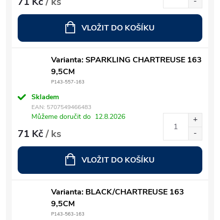
71 Kč
/ ks
VLOŽIT DO KOŠÍKU
Varianta: SPARKLING CHARTREUSE 163
9,5CM
P143-557-163
Skladem
EAN:
5707549466483
Můžeme doručit do
12.8.2026
71 Kč
/ ks
VLOŽIT DO KOŠÍKU
Varianta: BLACK/CHARTREUSE 163
9,5CM
P143-563-163