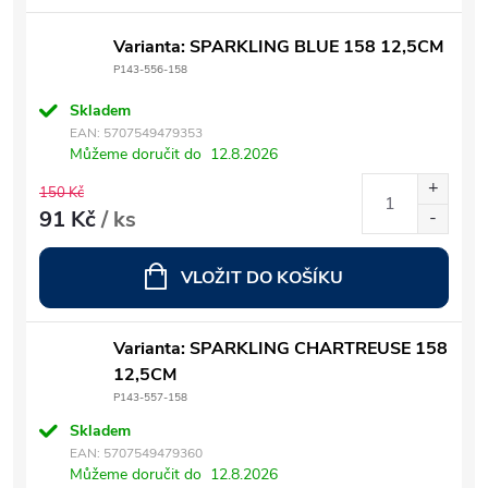
Varianta: SPARKLING BLUE 158 12,5CM
P143-556-158
Skladem
EAN:
5707549479353
Můžeme doručit do
12.8.2026
150 Kč
91 Kč
/ ks
VLOŽIT DO KOŠÍKU
Varianta: SPARKLING CHARTREUSE 158
12,5CM
P143-557-158
Skladem
EAN:
5707549479360
Můžeme doručit do
12.8.2026