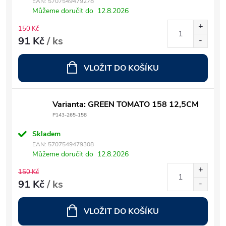
EAN:
5707549479278
Můžeme doručit do
12.8.2026
150 Kč
91 Kč
/ ks
VLOŽIT DO KOŠÍKU
Varianta: GREEN TOMATO 158 12,5CM
P143-265-158
Skladem
EAN:
5707549479308
Můžeme doručit do
12.8.2026
150 Kč
91 Kč
/ ks
VLOŽIT DO KOŠÍKU