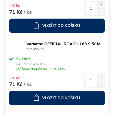
110 Kč
71 Kč
/ ks
VLOŽIT DO KOŠÍKU
Varianta: OFFICIAL ROACH 163 9,5CM
P143-155-163
Skladem
EAN:
5707549460726
Můžeme doručit do
12.8.2026
110 Kč
71 Kč
/ ks
VLOŽIT DO KOŠÍKU