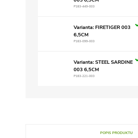
003 6,5CM
P183-449-003
Varianta: FIRETIGER 003
6,5CM
P183-099-003
Varianta: STEEL SARDINE
003 6,5CM
P183-221-003
POPIS PRODUKTU