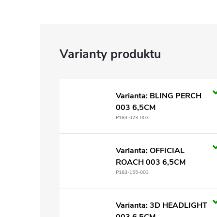
Varianta: BLING PERCH
003 6,5CM
P183-023-003
Varianta: OFFICIAL
ROACH 003 6,5CM
P183-155-003
Varianta: 3D HEADLIGHT