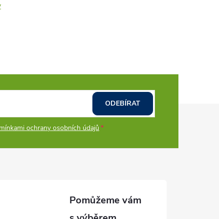
y
ODEBÍRAT
mínkami ochrany osobních údajů