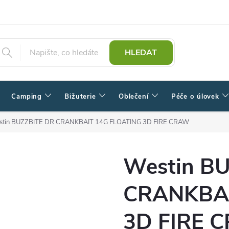
HLEDAT
Camping
Bižuterie
Oblečení
Péče o úlovek
stin BUZZBITE DR CRANKBAIT 14G FLOATING 3D FIRE CRAW
Westin B
CRANKBAI
3D FIRE 