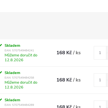
Skladem
EAN:
5707549484241
168 Kč
/ ks
Můžeme doručit do
12.8.2026
Skladem
EAN:
5707549484258
168 Kč
/ ks
Můžeme doručit do
12.8.2026
Skladem
EAN:
5707549484289
168 Kč
/ ks