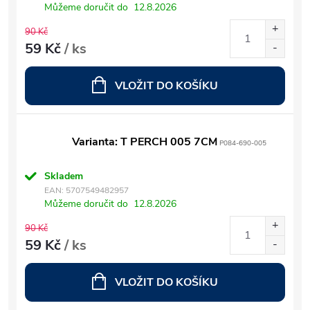
Můžeme doručit do
12.8.2026
90 Kč
59 Kč
/ ks
VLOŽIT DO KOŠÍKU
Varianta: T PERCH 005 7CM
P084-690-005
Skladem
EAN:
5707549482957
Můžeme doručit do
12.8.2026
90 Kč
59 Kč
/ ks
VLOŽIT DO KOŠÍKU