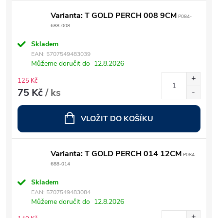
Varianta: T GOLD PERCH 008 9CM
P084-
688-008
Skladem
EAN:
5707549483039
Můžeme doručit do
12.8.2026
125 Kč
75 Kč
/ ks
VLOŽIT DO KOŠÍKU
Varianta: T GOLD PERCH 014 12CM
P084-
688-014
Skladem
EAN:
5707549483084
Můžeme doručit do
12.8.2026