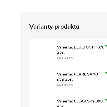
Varianta: BLUETOOTH 076
42G
S073-324-076
Varianta: PEARL SAND
076 42G
S073-555-076
Varianta: CLEAR SKY 098