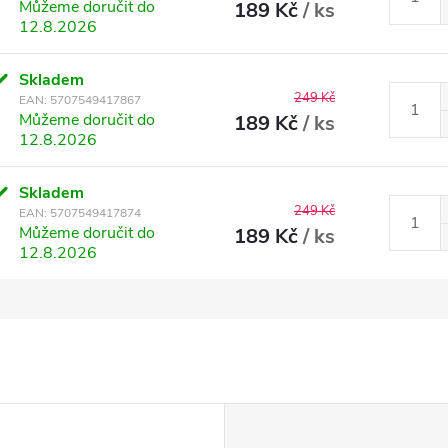
Můžeme doručit do
189 Kč
/ ks
12.8.2026
Skladem
249 Kč
EAN:
5707549417867
Můžeme doručit do
189 Kč
/ ks
12.8.2026
Skladem
249 Kč
EAN:
5707549417874
Můžeme doručit do
189 Kč
/ ks
12.8.2026