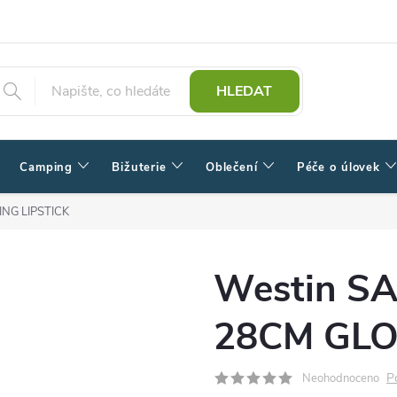
HLEDAT
Camping
Bižuterie
Oblečení
Péče o úlovek
NG LIPSTICK
Westin S
28CM GLO
P
Neohodnoceno