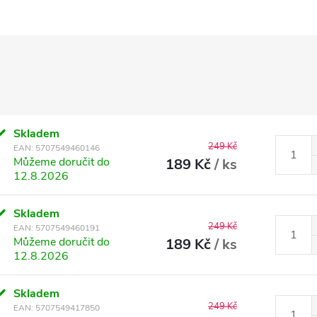
Skladem
249 Kč
EAN:
5707549460146
Můžeme doručit do
189 Kč
/ ks
12.8.2026
Skladem
249 Kč
EAN:
5707549460191
Můžeme doručit do
189 Kč
/ ks
12.8.2026
Skladem
249 Kč
EAN:
5707549417850