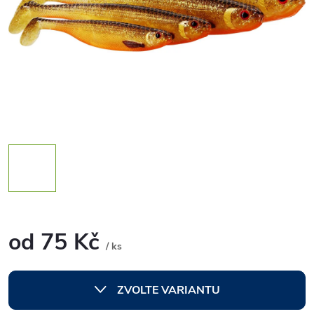
od
75 Kč
/ ks
Měrná
cena:
ZVOLTE VARIANTU