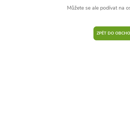
Můžete se ale podívat na os
ZPĚT DO OBCH