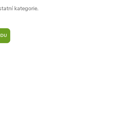
tatní kategorie.
ODU