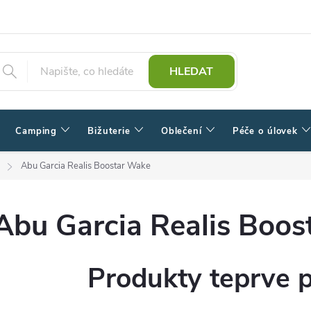
HLEDAT
Camping
Bižuterie
Oblečení
Péče o úlovek
Abu Garcia Realis Boostar Wake
Abu Garcia Realis Boo
Produkty teprve 