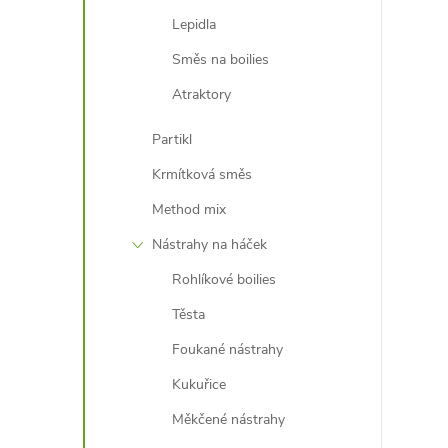
Lepidla
Směs na boilies
Atraktory
Partikl
Krmítková směs
Method mix
Nástrahy na háček
Rohlíkové boilies
Těsta
Foukané nástrahy
Kukuřice
Měkčené nástrahy