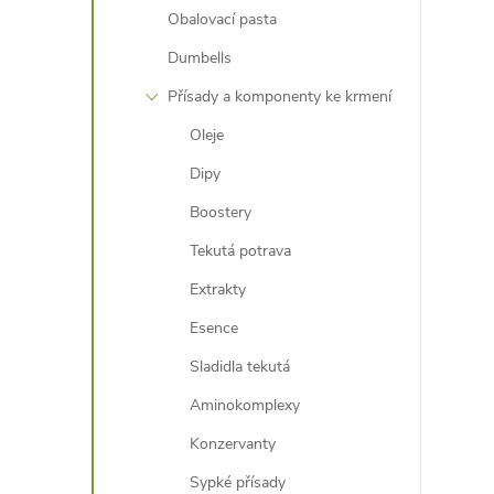
Obalovací pasta
Dumbells
Přísady a komponenty ke krmení
Oleje
Dipy
Boostery
Tekutá potrava
Extrakty
Esence
Sladidla tekutá
Aminokomplexy
Konzervanty
Sypké přísady