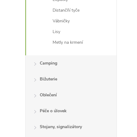
Distančňí tyče
Vábničky
Lisy
Metly na krmení
Camping
Bižuterie
Oblečení
Péče o úlovek
Stojany, signalizátory