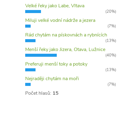
Velké řeky jako Labe, Vltava
(20%)
Miluji velké vodní nádrže a jezera
(7%)
Rád chytám na pískovnách a rybnících
(13%)
Menší řeky jako Jizera, Otava, Lužnice
(40%)
Preferuji menší toky a potoky
(13%)
Nejraději chytám na moři
(7%)
Počet hlasů:
15