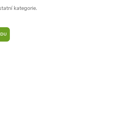
tatní kategorie.
ODU