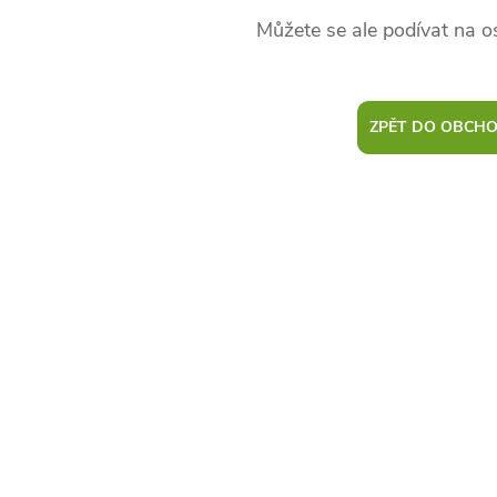
Můžete se ale podívat na os
ZPĚT DO OBCH