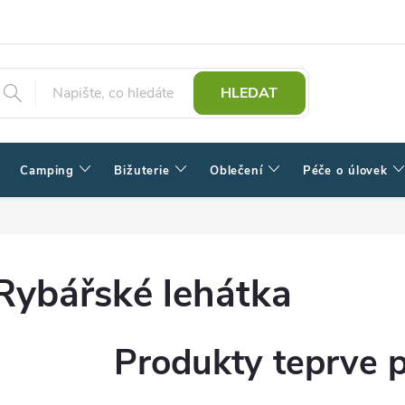
HLEDAT
Camping
Bižuterie
Oblečení
Péče o úlovek
Rybářské lehátka
Produkty teprve 