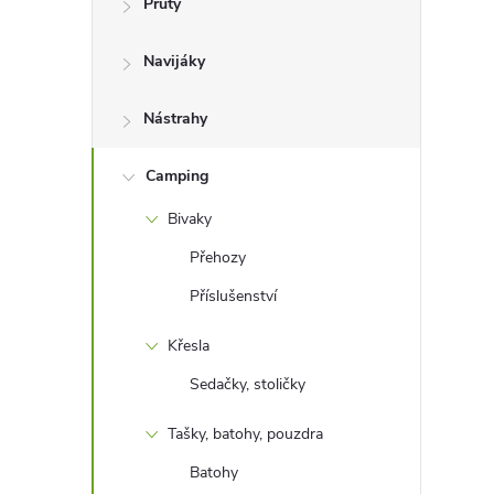
Pruty
t
Navijáky
r
a
Nástrahy
n
Camping
Bivaky
n
Přehozy
í
Příslušenství
p
Křesla
Sedačky, stoličky
a
Tašky, batohy, pouzdra
n
Batohy