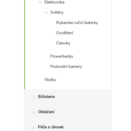
Elektronika
Svítilny
Rybarske ruční baterky
Osvětlení
Čelovky
Powerbanky
Podvodní kamery
Stolky
Bižuterie
Oblečení
Péče o úlovek