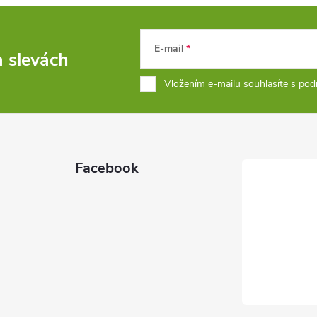
E-mail
a slevách
Vložením e-mailu souhlasíte s
pod
Facebook