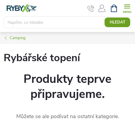
Přejít
NÁKUPNÍ
KOŠÍK
na
obsah
HLEDAT
Camping
Rybářské topení
Produkty teprve
připravujeme.
Můžete se ale podívat na ostatní kategorie.